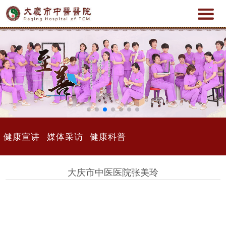
健康宣讲
媒体采访
健康科普
大庆市中医医院张美玲