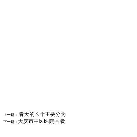
春天的长个主要分为
上一篇：
大庆市中医医院香囊
下一篇：